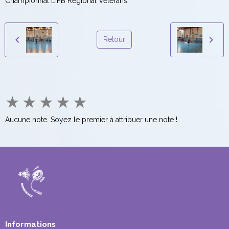
Championnat LIFB Régional Vétérans
Retour
★
★
★
★
★
Aucune note. Soyez le premier à attribuer une note !
Informations