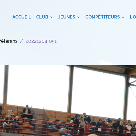
ACCUEIL
CLUB
JEUNES
COMPÉTITEURS
LO
Vétérans
20221204 051