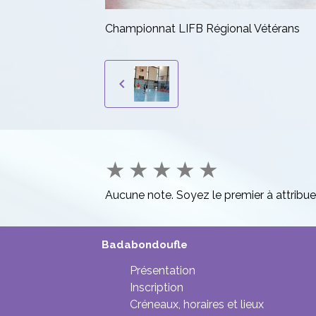
Championnat LIFB Régional Vétérans
★
★
★
★
★
Aucune note. Soyez le premier à attribue
Badabondoufle
Présentation
Inscription
Créneaux, horaires et lieux