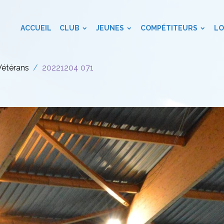
ACCUEIL
CLUB
JEUNES
COMPÉTITEURS
LO
Vétérans
20221204 071