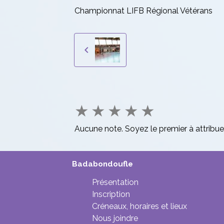
Championnat LIFB Régional Vétérans
★
★
★
★
★
Aucune note. Soyez le premier à attribue
Badabondoufle
Présentation
Inscription
Créneaux, horaires et lieux
Nous joindre