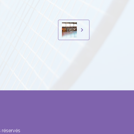
 réservés