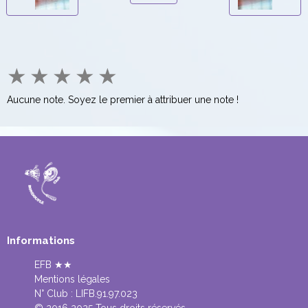
★
★
★
★
★
Aucune note. Soyez le premier à attribuer une note !
Informations
EFB ★★
Mentions légales
N° Club :
LIFB.91.97.023
© 2016 2025 Tous droits réservés