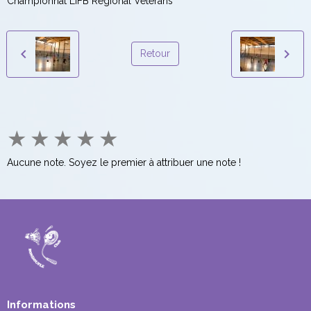
Championnat LIFB Régional Vétérans
Retour
★
★
★
★
★
Aucune note. Soyez le premier à attribuer une note !
Informations