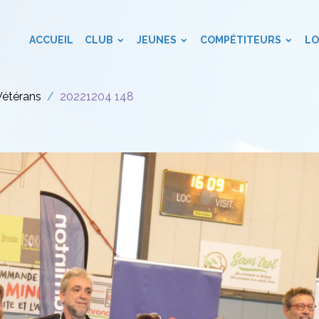
ACCUEIL
CLUB
JEUNES
COMPÉTITEURS
LO
Vétérans
20221204 148