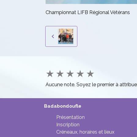
Championnat LIFB Régional Vétérans
★
★
★
★
★
Aucune note. Soyez le premier à attribue
Badabondoufle
Présentation
Inscription
Créneaux, horaires et lieux