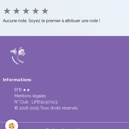
★
★
★
★
★
Aucune note. Soyez le premier à attribuer une note !
Informations
EFB ★★
Mentions légales
N° Club :
LIFB.91.97.023
© 2016 2025 Tous droits réservés