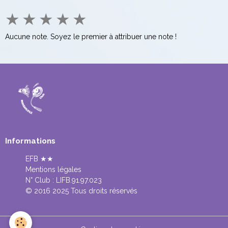
★
★
★
★
★
Aucune note. Soyez le premier à attribuer une note !
Informations
EFB ★★
Mentions légales
N° Club :
LIFB.91.97.023
© 2016 2025 Tous droits réservés