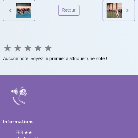
Retour
★
★
★
★
★
Aucune note. Soyez le premier à attribuer une note !
Informations
EFB ★★