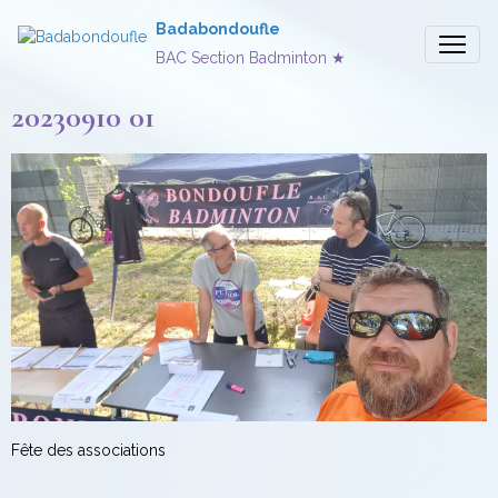
Badabondoufle
BAC Section Badminton ★
20230910 01
Fête des associations