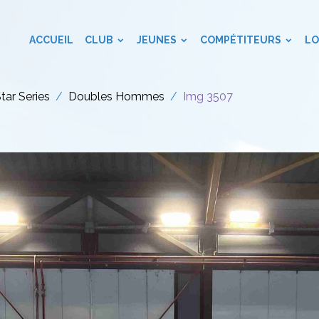
ACCUEIL
CLUB
JEUNES
COMPÉTITEURS
LO
Star Series
Doubles Hommes
Img 3507