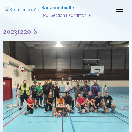
Badabondoufle
BAC Section Badminton ★
20231220 6