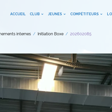
ACCUEIL
CLUB
JEUNES
COMPÉTITEURS
LO
nements internes
Initiation Boxe
202602085