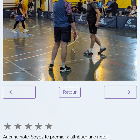
Retour
★
★
★
★
★
Aucune note. Soyez le premier à attribuer une note !