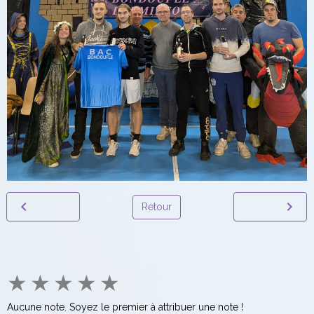
Retour
★
★
★
★
★
Aucune note. Soyez le premier à attribuer une note !