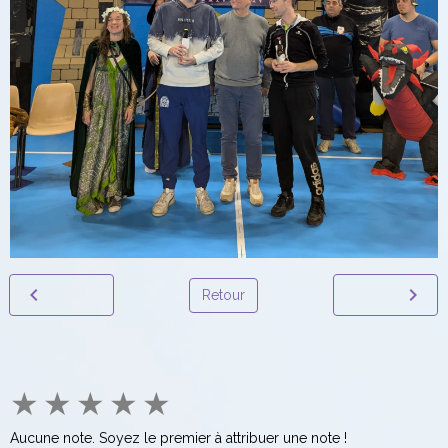
Retour
★
★
★
★
★
Aucune note. Soyez le premier à attribuer une note !