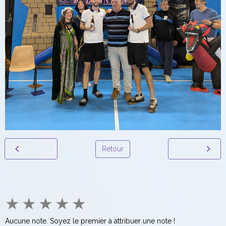
Retour
★
★
★
★
★
Aucune note. Soyez le premier à attribuer une note !