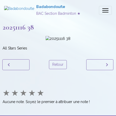
Badabondoufle
BAC Section Badminton ★
20251116 38
All Stars Series
Retour
★
★
★
★
★
Aucune note. Soyez le premier à attribuer une note !