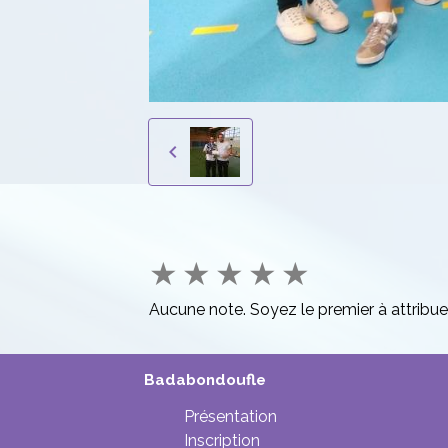
★
★
★
★
★
Aucune note. Soyez le premier à attribue
Badabondoufle
Présentation
Inscription