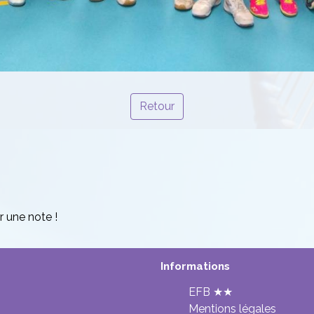
Retour
r une note !
Informations
EFB ★★
Mentions légales