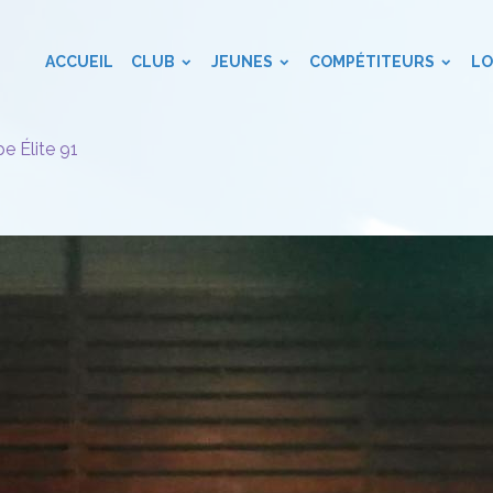
ACCUEIL
CLUB
JEUNES
COMPÉTITEURS
LO
e Élite 91