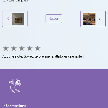
J1 - Les Simples
Retour
★
★
★
★
★
Aucune note. Soyez le premier à attribuer une note !
Informations