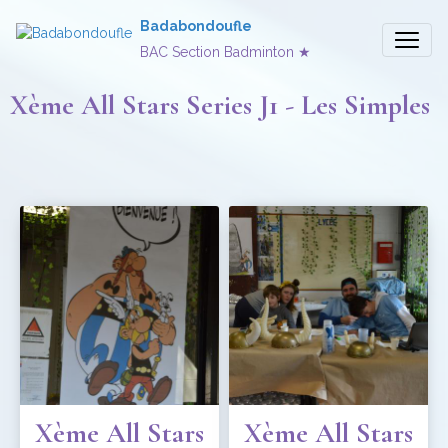
Badabondoufle
BAC Section Badminton ★
Xème All Stars Series J1 - Les Simples
Xème All Stars
Xème All Stars