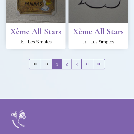
Xème All Stars
Xème All Stars
J1 - Les Simples
J1 - Les Simples
1
2
3