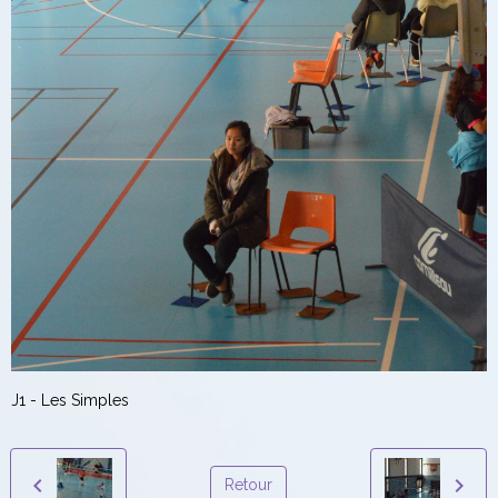
J1 - Les Simples
Retour