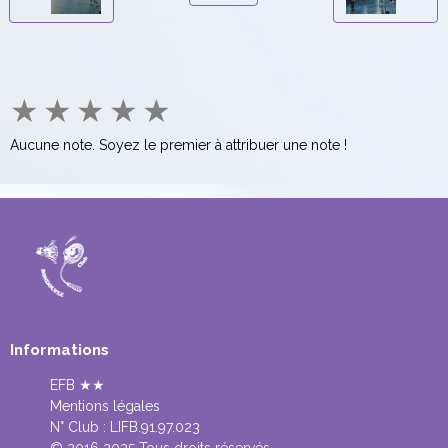
★
★
★
★
★
Aucune note. Soyez le premier à attribuer une note !
Informations
EFB ★★
Mentions légales
N° Club :
LIFB.91.97.023
© 2016 2025 Tous droits réservés