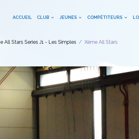
ACCUEIL
CLUB
JEUNES
COMPÉTITEURS
LO
 All Stars Series J1 - Les Simples
Xème All Stars