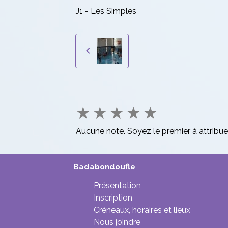
J1 - Les Simples
★
★
★
★
★
Aucune note. Soyez le premier à attribue
Badabondoufle
Présentation
Inscription
Créneaux, horaires et lieux
Nous joindre