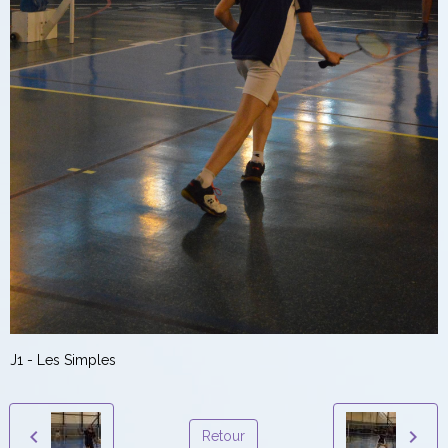
J1 - Les Simples
Retour