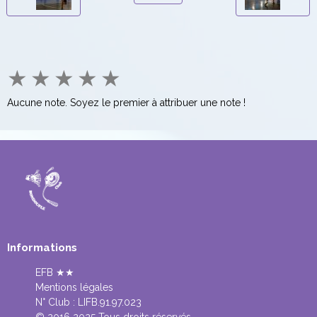
★
★
★
★
★
Aucune note. Soyez le premier à attribuer une note !
Informations
EFB ★★
Mentions légales
N° Club :
LIFB.91.97.023
© 2016 2025 Tous droits réservés