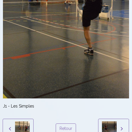
J1 - Les Simples
Retour