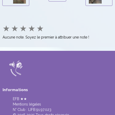
★
★
★
★
★
Aucune note. Soyez le premier à attribuer une note !
Informations
EFB ★★
Mentions légales
N° Club :
LIFB.91.97.023
© 2016 2025 Tous droits réservés