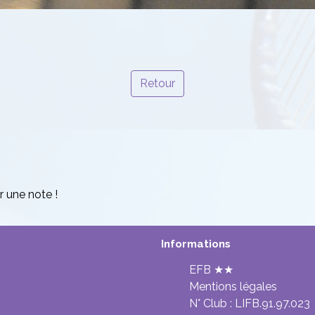
Retour
r une note !
Informations
EFB ★★
Mentions légales
N° Club :
LIFB.91.97.023