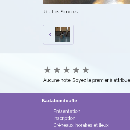
J1 - Les Simples
★
★
★
★
★
Aucune note. Soyez le premier à attribue
Badabondoufle
Présentation
Inscription
Créneaux, horaires et lieux