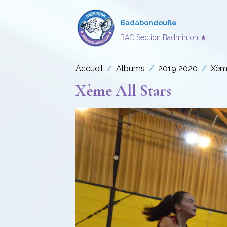
Badabondoufle
BAC Section Badminton ★
Accueil
Albums
2019 2020
Xème
Xème All Stars