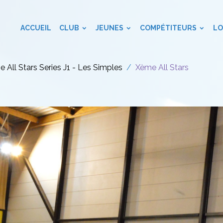
ACCUEIL
CLUB
JEUNES
COMPÉTITEURS
LO
 All Stars Series J1 - Les Simples
Xème All Stars