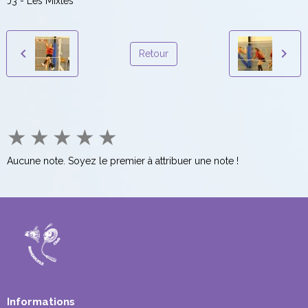
J3 - Les Mixtes
Retour
★
★
★
★
★
Aucune note. Soyez le premier à attribuer une note !
Informations