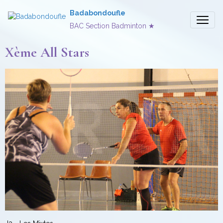
Badabondoufle
BAC Section Badminton ★
Xème All Stars