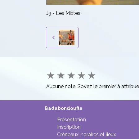
J3 - Les Mixtes
★
★
★
★
★
Aucune note. Soyez le premier à attribue
Badabondoufle
Présentation
Inscription
Créneaux, horaires et lieux