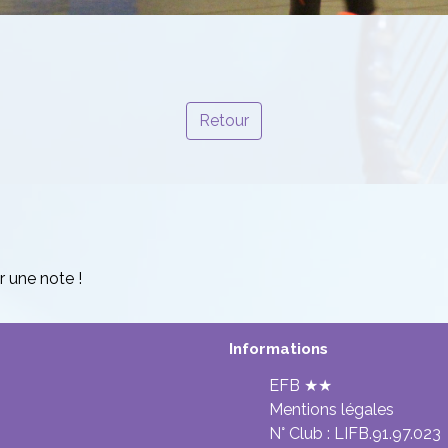
Retour
r une note !
Informations
EFB ★★
Mentions légales
N° Club :
LIFB.91.97.023