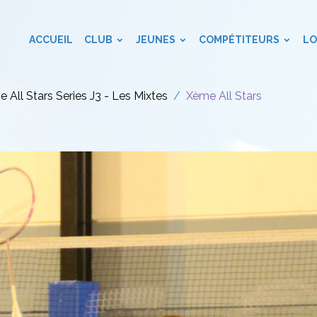
ACCUEIL
CLUB
JEUNES
COMPÉTITEURS
LO
 All Stars Series J3 - Les Mixtes
Xème All Stars