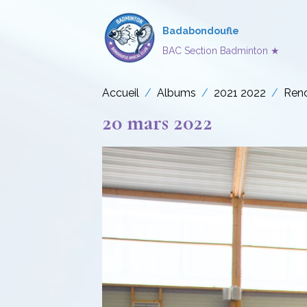
Badabondoufle
BAC Section Badminton ★
Accueil
Albums
2021 2022
Renc
20 mars 2022