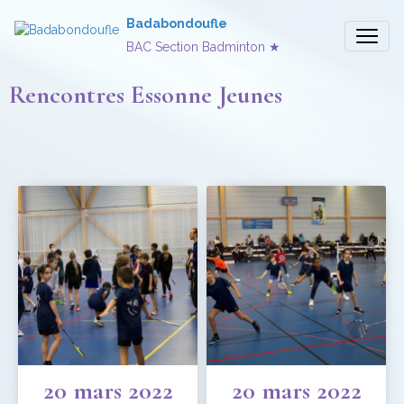
Badabondoufle
BAC Section Badminton ★
Rencontres Essonne Jeunes
20 mars 2022
20 mars 2022