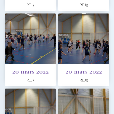
REJ3
REJ3
20 mars 2022
20 mars 2022
REJ3
REJ3