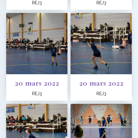
REJ3
REJ3
20 mars 2022
20 mars 2022
REJ3
REJ3