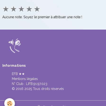
★
★
★
★
★
Aucune note. Soyez le premier à attribuer une note !
Informations
EFB ★★
Mentions légales
N° Club :
LIFB.91.97.023
© 2016 2025 Tous droits réservés