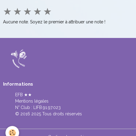
★
★
★
★
★
Aucune note. Soyez le premier à attribuer une note !
Informations
EFB ★★
Mentions légales
N° Club :
LIFB.91.97.023
© 2016 2025 Tous droits réservés