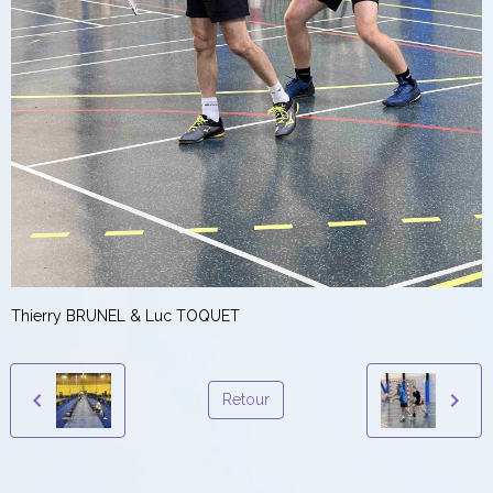
Thierry BRUNEL & Luc TOQUET
Retour