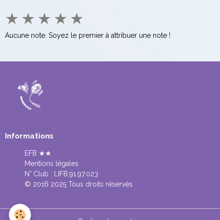
★
★
★
★
★
Aucune note. Soyez le premier à attribuer une note !
Informations
EFB ★★
Mentions légales
N° Club :
LIFB.91.97.023
© 2016 2025 Tous droits réservés