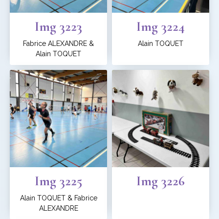
Img 3223
Img 3224
Fabrice ALEXANDRE &
Alain TOQUET
Alain TOQUET
Img 3225
Img 3226
Alain TOQUET & Fabrice
ALEXANDRE