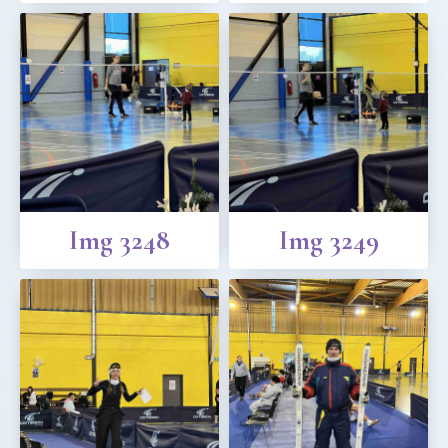
Img 3248
Img 3249