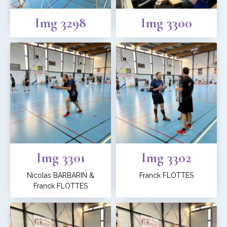
Img 3298
Img 3300
Img 3301
Img 3302
Nicolas BARBARIN &
Franck FLOTTES
Franck FLOTTES