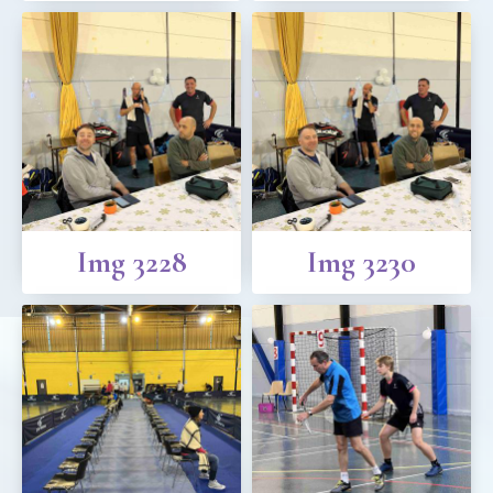
Img 3228
Img 3230