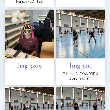
Franck FLOTTES
Img 3209
Img 3211
Fabrice ALEXANDRE &
Alain TOQUET