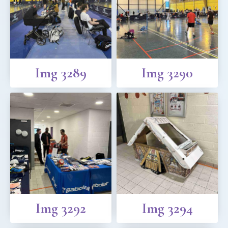
Img 3289
Img 3290
Img 3292
Img 3294