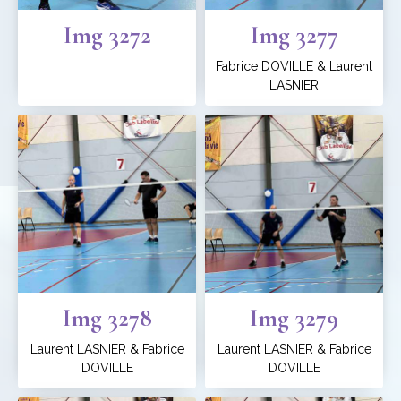
Img 3272
Img 3277
Fabrice DOVILLE & Laurent
LASNIER
Img 3278
Img 3279
Laurent LASNIER & Fabrice
Laurent LASNIER & Fabrice
DOVILLE
DOVILLE