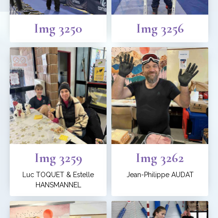
Img 3250
Img 3256
Img 3259
Img 3262
Luc TOQUET & Estelle
Jean-Philippe AUDAT
HANSMANNEL