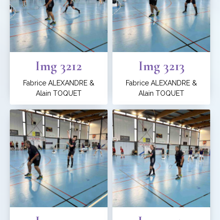
Img 3212
Img 3213
Fabrice ALEXANDRE &
Fabrice ALEXANDRE &
Alain TOQUET
Alain TOQUET