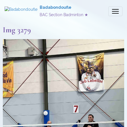
Badabondoufle
BAC Section Badminton ★
Img 3279