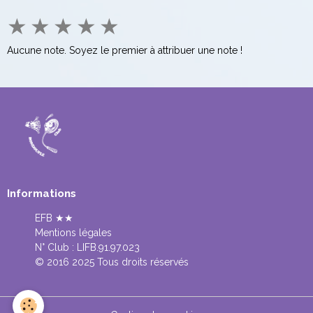
★
★
★
★
★
Aucune note. Soyez le premier à attribuer une note !
Informations
EFB ★★
Mentions légales
N° Club :
LIFB.91.97.023
© 2016 2025 Tous droits réservés