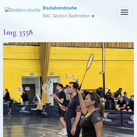
Badabondoufle
BAC Section Badminton ★
Img 3558