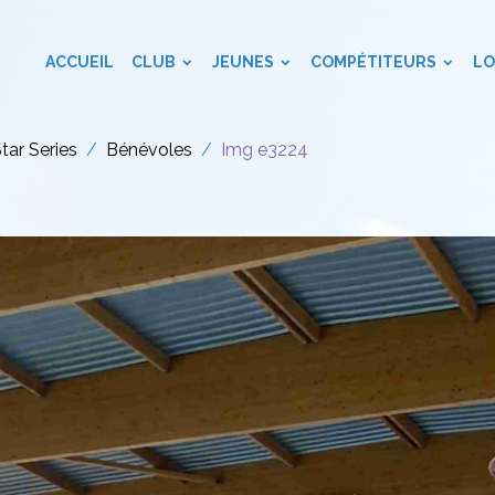
ACCUEIL
CLUB
JEUNES
COMPÉTITEURS
LO
Star Series
Bénévoles
Img e3224