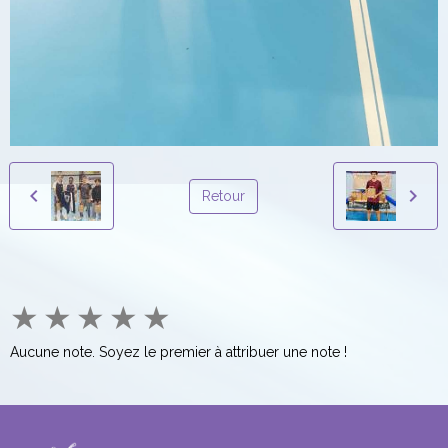
Retour
★
★
★
★
★
Aucune note. Soyez le premier à attribuer une note !