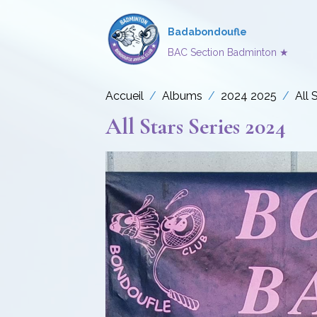
Badabondoufle
BAC Section Badminton ★
Accueil
Albums
2024 2025
All 
All Stars Series 2024