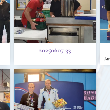
20250607 33
Ar