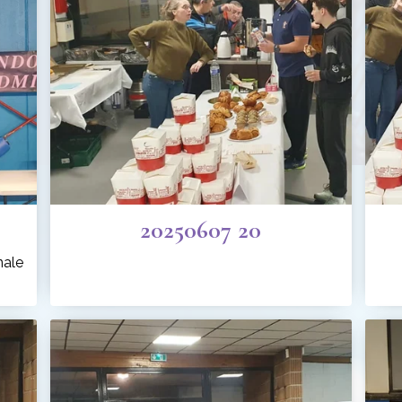
20250607 20
nale