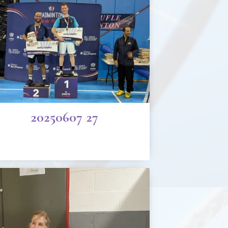
20250607 27