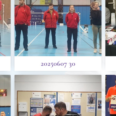
20250607 30