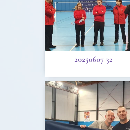
20250607 32