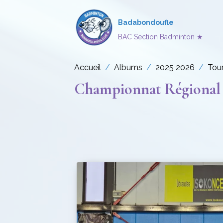
Badabondoufle
BAC Section Badminton ★
Accueil
Albums
2025 2026
Tou
Championnat Régional 