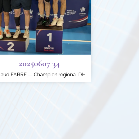
20250607 34
naud FABRE — Champion régional DH