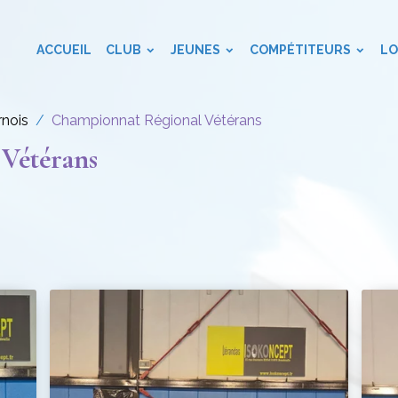
ACCUEIL
CLUB
JEUNES
COMPÉTITEURS
LO
rnois
Championnat Régional Vétérans
Vétérans