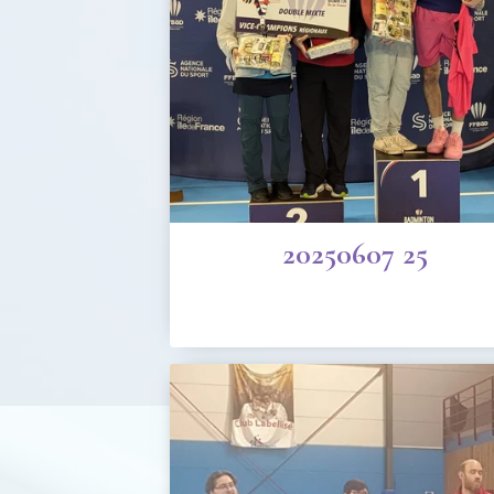
20250607 25