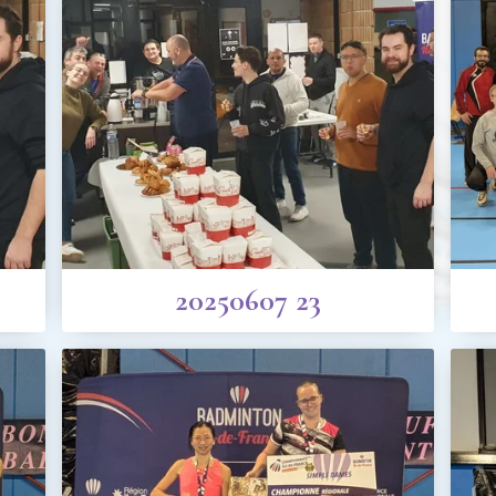
20250607 23