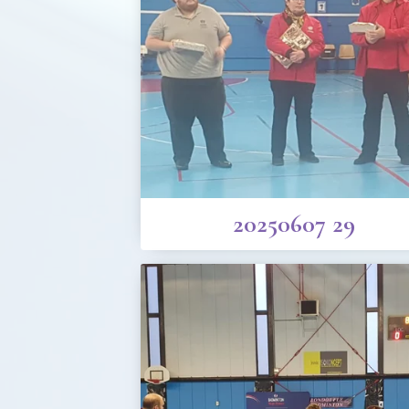
20250607 29