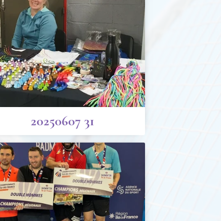
20250607 31