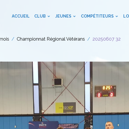
ACCUEIL
CLUB
JEUNES
COMPÉTITEURS
LO
rnois
Championnat Régional Vétérans
20250607 32