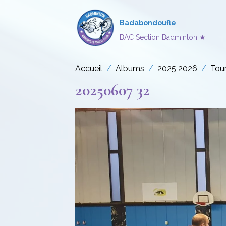
Badabondoufle
BAC Section Badminton ★
Accueil
Albums
2025 2026
Tou
20250607 32