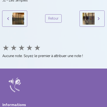
J1 - Les Simples
Retour
★
★
★
★
★
Aucune note. Soyez le premier à attribuer une note !
Informations