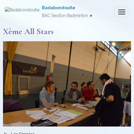
Badabondoufle
BAC Section Badminton ★
Xème All Stars