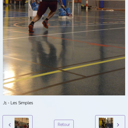
J1 - Les Simples
Retour