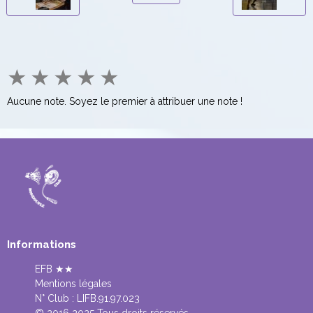
★
★
★
★
★
Aucune note. Soyez le premier à attribuer une note !
Informations
EFB ★★
Mentions légales
N° Club :
LIFB.91.97.023
© 2016 2025 Tous droits réservés