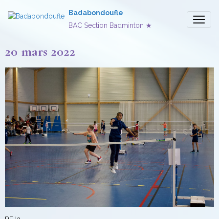
Badabondoufle
BAC Section Badminton ★
20 mars 2022