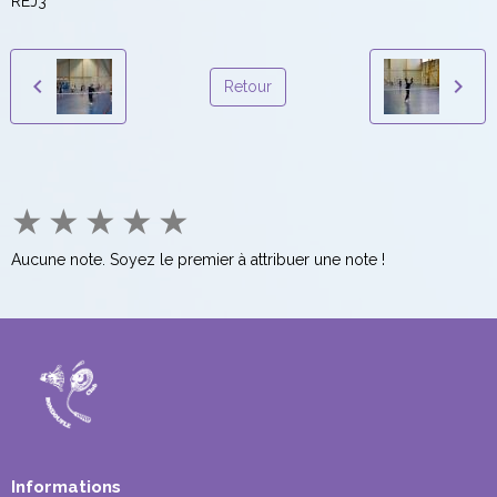
REJ3
Retour
★
★
★
★
★
Aucune note. Soyez le premier à attribuer une note !
Informations