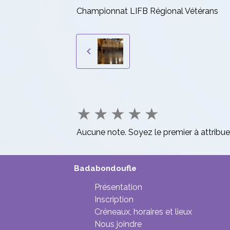
Championnat LIFB Régional Vétérans
★
★
★
★
★
Aucune note. Soyez le premier à attribue
Badabondoufle
Présentation
Inscription
Créneaux, horaires et lieux
Nous joindre