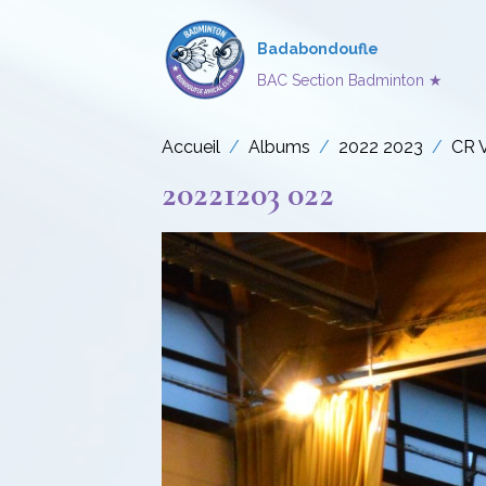
Badabondoufle
BAC Section Badminton ★
Accueil
Albums
2022 2023
CR 
20221203 022