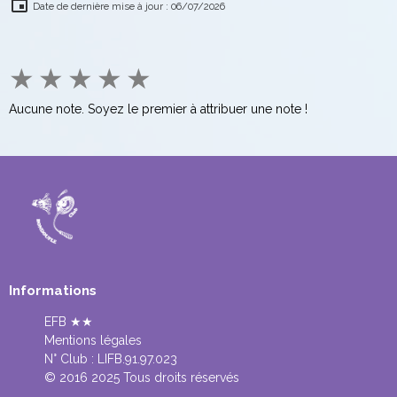
Date de dernière mise à jour : 06/07/2026
★
★
★
★
★
Aucune note. Soyez le premier à attribuer une note !
Informations
EFB ★★
Mentions légales
N° Club :
LIFB.91.97.023
© 2016 2025 Tous droits réservés