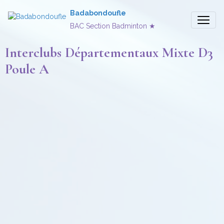
Badabondoufle
BAC Section Badminton ★
Interclubs Départementaux Mixte D3
Poule A